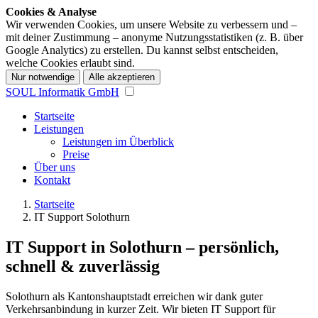
Cookies & Analyse
Wir verwenden Cookies, um unsere Website zu verbessern und –
mit deiner Zustimmung – anonyme Nutzungsstatistiken (z. B. über
Google Analytics) zu erstellen. Du kannst selbst entscheiden,
welche Cookies erlaubt sind.
Nur notwendige
Alle akzeptieren
SOUL Informatik GmbH
Startseite
Leistungen
Leistungen im Überblick
Preise
Über uns
Kontakt
Startseite
IT Support Solothurn
IT Support in Solothurn – persönlich,
schnell & zuverlässig
Solothurn als Kantonshauptstadt erreichen wir dank guter
Verkehrsanbindung in kurzer Zeit. Wir bieten IT Support für