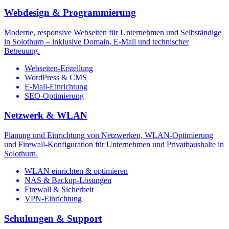
Webdesign & Programmierung
Moderne, responsive Webseiten für Unternehmen und Selbständige
in Solothurn – inklusive Domain, E-Mail und technischer
Betreuung.
Webseiten-Erstellung
WordPress & CMS
E-Mail-Einrichtung
SEO-Optimierung
Netzwerk & WLAN
Planung und Einrichtung von Netzwerken, WLAN-Optimierung
und Firewall-Konfiguration für Unternehmen und Privathaushalte in
Solothurn.
WLAN einrichten & optimieren
NAS & Backup-Lösungen
Firewall & Sicherheit
VPN-Einrichtung
Schulungen & Support