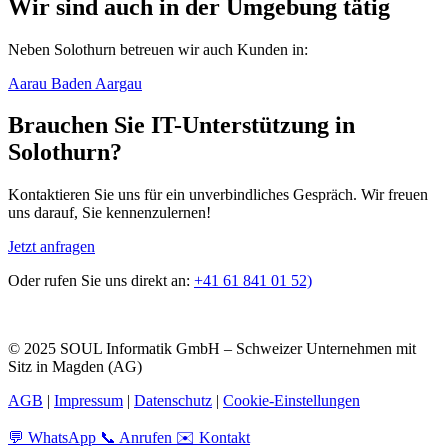
Wir sind auch in der Umgebung tätig
Neben Solothurn betreuen wir auch Kunden in:
Aarau
Baden
Aargau
Brauchen Sie IT-Unterstützung in
Solothurn?
Kontaktieren Sie uns für ein unverbindliches Gespräch. Wir freuen
uns darauf, Sie kennenzulernen!
Jetzt anfragen
Oder rufen Sie uns direkt an:
+41 61 841 01 52)
© 2025 SOUL Informatik GmbH – Schweizer Unternehmen mit
Sitz in Magden (AG)
AGB
|
Impressum
|
Datenschutz
|
Cookie-Einstellungen
💬
WhatsApp
📞
Anrufen
✉️
Kontakt