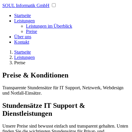
SOUL Informatik GmbH
Startseite
Leistungen
Leistungen im Überblick
Preise
Über uns
Kontakt
Startseite
Leistungen
Preise
Preise & Konditionen
Transparente Stundensätze für IT Support, Netzwerk, Webdesign
und Notfall-Einsätze.
Stundensätze IT Support &
Dienstleistungen
Unsere Preise sind bewusst einfach und transparent gehalten. Unten
finden Sie die wichtigsten Stundensätze für Privat- und