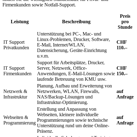
Firmenkunden sowie Notfall-Support.
Preis
Leistung
Beschreibung
pro
Stunde
Unterstützung bei PC-, Mac- und
Linux-Problemen, Drucker, Software,
IT Support
CHF
E-Mail, Internet/WLAN,
Privatkunden
110.–
Datensicherung, Geräte-Einrichtung
u.v.m.
Support für Arbeitsplätze, Drucker,
IT Support
Server, Netzwerk, Office-
CHF
Firmenkunden
Anwendungen, E-Mail-Lösungen sowie
150.–
laufende Betreuung von KMU usw.
Planung, Aufbau und Erweiterung von
Netzwerk &
Netzwerken, WLAN, Firewalls,
auf
Infrastruktur
NAS/Backup-Lösungen und
Anfrage
Infrastruktur-Optimierung.
Erstellung und Anpassung von
Webseiten, kleinere individuelle
Webseiten &
auf
Programmierungen sowie technische
Programmierung
Anfrage
Unterstützung rund um deine Online-
Präsenz.